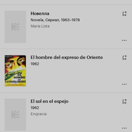
Новелла
Novela
,
Сериал, 1963–1978
Maria Lista
El hombre del expreso de Oriente
1962
El sol en el espejo
1962
Engracia