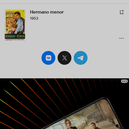
Hermano menor
1953