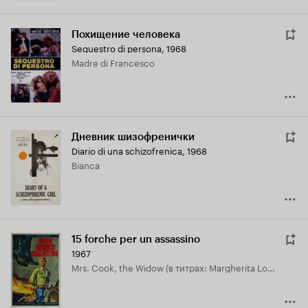
Похищение человека
Sequestro di persona
,
1968
Madre di Francesco
Дневник шизофренички
Diario di una schizofrenica
,
1968
Bianca
15 forche per un assassino
1967
Mrs. Cook, the Widow (в титрах: Margherita Lozano)