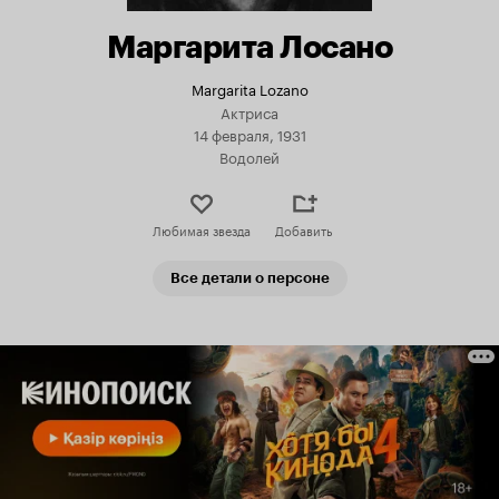
Маргарита Лосано
Margarita Lozano
Актриса
14 февраля, 1931
Водолей
Любимая звезда
Добавить
Все детали о персоне