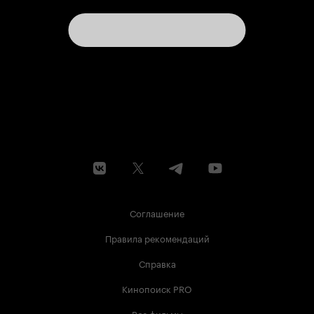
Соглашение
Правила рекомендаций
Справка
Кинопоиск PRO
Все фильмы