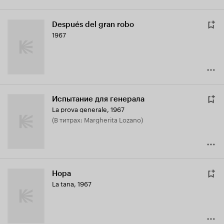
Después del gran robo
1967
Испытание для генерала
La prova generale
,
1967
(в титрах: Margherita Lozano)
Нора
La tana
,
1967