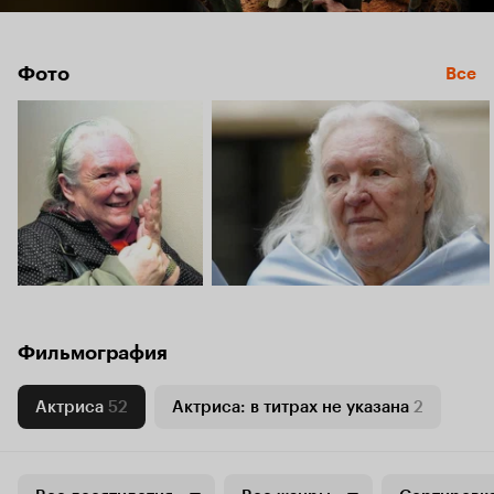
Фото
Все
Фильмография
Актриса
52
Актриса: в титрах не указана
2