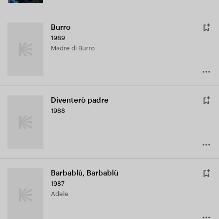
Burro
1989
Madre di Burro
Diventerò padre
1988
Barbablù, Barbablù
1987
Adele