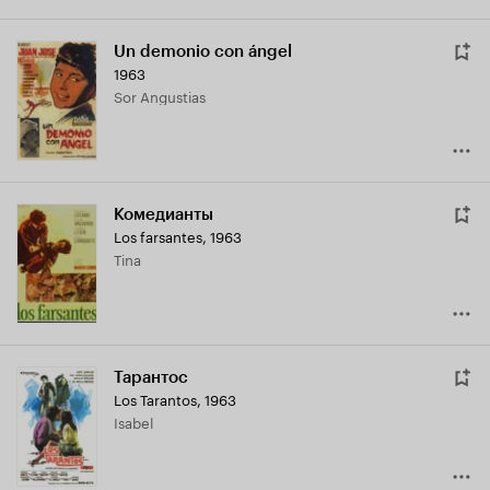
Un demonio con ángel
1963
Sor Angustias
Комедианты
Los farsantes
,
1963
Tina
Тарантос
Los Tarantos
,
1963
Isabel