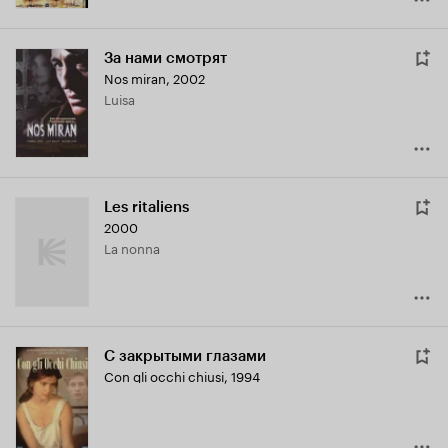
За нами смотрят
Nos miran
,
2002
Luisa
Les ritaliens
2000
La nonna
С закрытыми глазами
Con gli occhi chiusi
,
1994