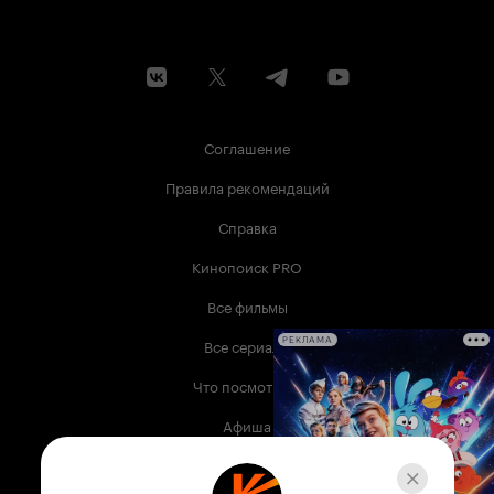
Соглашение
Правила рекомендаций
Справка
Кинопоиск PRO
Все фильмы
Все сериалы
РЕКЛАМА
Что посмотреть
Афиша
Музыка