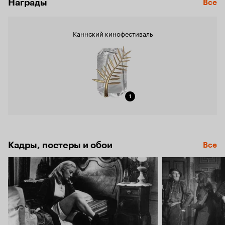
Награды
Все
Каннский кинофестиваль
1
Кадры, постеры и обои
Все