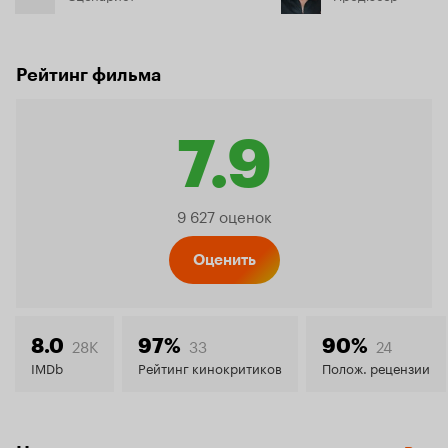
Рейтинг фильма
7.9
Рейтинг
9 627 оценок
Кинопо
Оценить
7.9
28K
33
24
8.0
97%
90%
IMDb
Рейтинг кинокритиков
Полож. рецензии