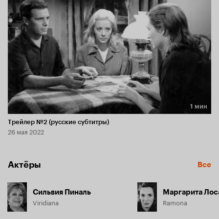
1 мин
Длительность 1 мин
Трейлер №2 (русские субтитры)
26 мая 2022
Актёры
Все
Сильвия Пиналь
Маргарита Лос
Viridiana
Ramona