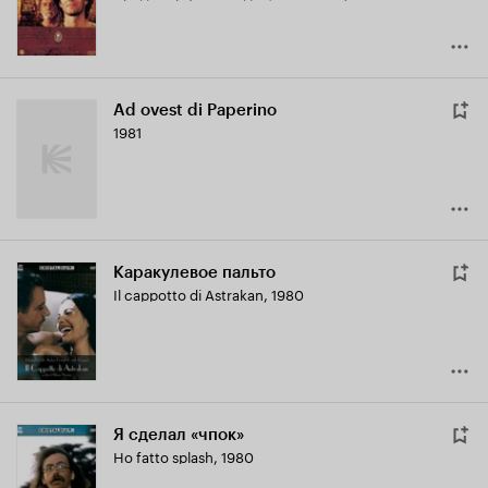
Ad ovest di Paperino
1981
Каракулевое пальто
Il cappotto di Astrakan
,
1980
Я сделал «чпок»
Ho fatto splash
,
1980