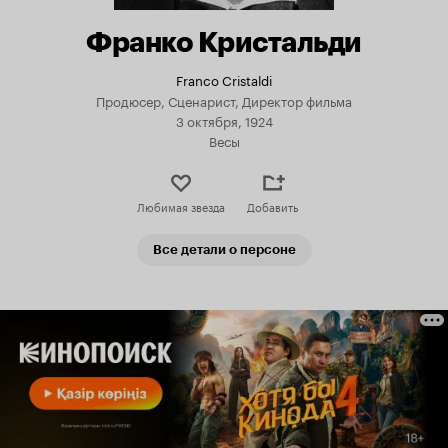
Франко Кристальди
Franco Cristaldi
Продюсер, Сценарист, Директор фильма
3 октября, 1924
Весы
Любимая звезда
Добавить
Все детали о персоне