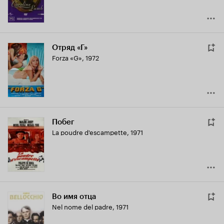
Отряд «Г»
Forza «G»
,
1972
Побег
La poudre d'escampette
,
1971
Во имя отца
Nel nome del padre
,
1971