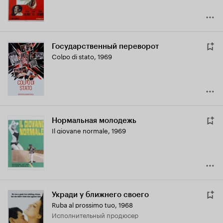
Государственный переворот
Colpo di stato
,
1969
Нормальная молодежь
Il giovane normale
,
1969
Укради у ближнего своего
Ruba al prossimo tuo
,
1968
исполнительный продюсер