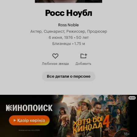
Росс Ноубл
Ross Noble
Актер, Сценарист, Режиссер, Продюсер
6 июня, 1976
•
50 лет
Близнецы
•
1.75 м
Любимая звезда
Добавить
Все детали о персоне