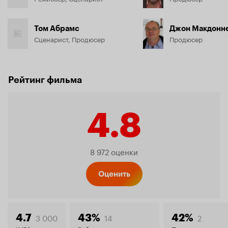
Том Абрамс
Джон Макдонн
Сценарист, Продюсер
Продюсер
Рейтинг фильма
4.8
Рейтинг
8 972 оценки
Кинопо
Оценить
3 000
14
2
4.7
43%
42%