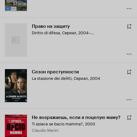
Право на защиту
Diritto di difesa
,
Сериал, 2004–...
Сезон преступности
La stagione dei delitti
,
Сериал, 2004
Не возражаешь, если я поцелую маму?
Ti spiace se bacio mamma?
,
2003
Claudio Marini