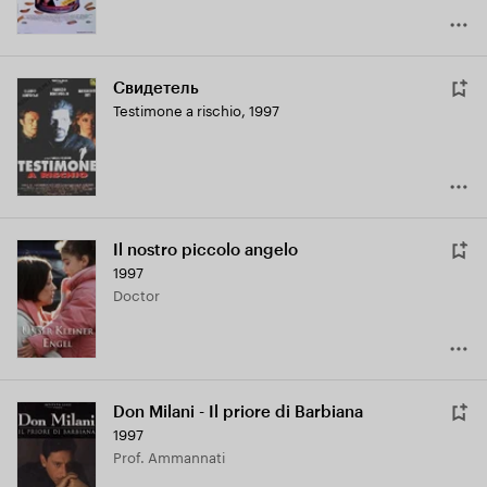
Свидетель
Testimone a rischio
,
1997
Il nostro piccolo angelo
1997
Doctor
Don Milani - Il priore di Barbiana
1997
Prof. Ammannati