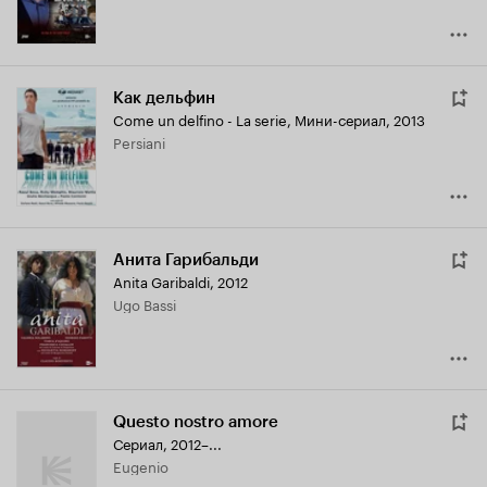
Как дельфин
Come un delfino - La serie
,
Мини-сериал, 2013
Persiani
Анита Гарибальди
Anita Garibaldi
,
2012
Ugo Bassi
Questo nostro amore
Сериал, 2012–...
Eugenio