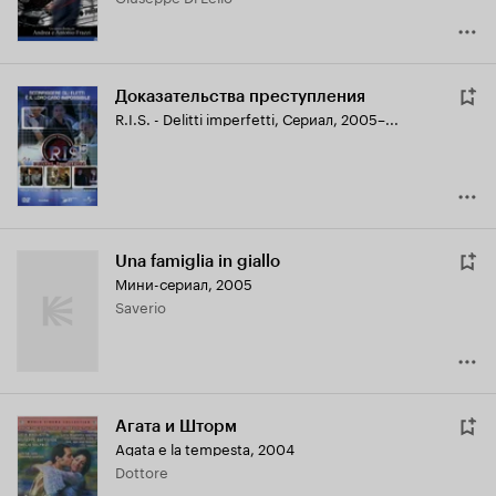
Доказательства преступления
R.I.S. - Delitti imperfetti
,
Сериал, 2005–...
Una famiglia in giallo
Мини-сериал, 2005
Saverio
Агата и Шторм
Agata e la tempesta
,
2004
Dottore