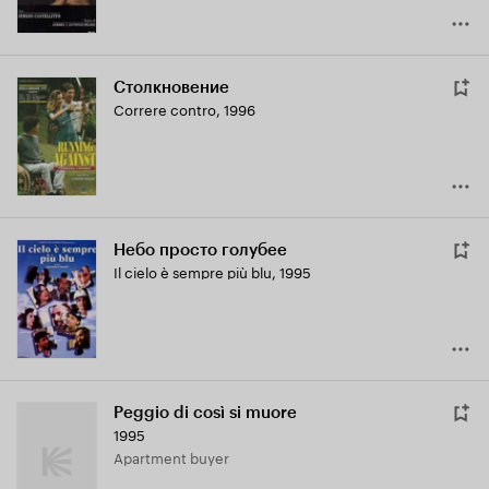
Столкновение
Correre contro
,
1996
Небо просто голубее
Il cielo è sempre più blu
,
1995
Peggio di così si muore
1995
Apartment buyer