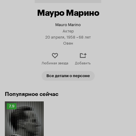
Мауро Марино
Mauro Marino
Актер
20 апреля, 1958
•
68 лет
Овен
Любимая звезда
Добавить
Все детали о персоне
Популярное сейчас
Рейтинг
7.9
Кинопоиска
7.9