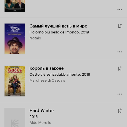
Самый лучший день в мире
Il giorno più bello del mondo
,
2019
Notaio
Король в законе
Cetto c'è senzadubbiamente
,
2019
Marchese di Cascais
Hard Winter
2016
Aldo Morello