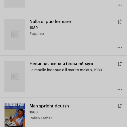
Nulla ci può fermare
1989
Eugenio
Невинная жена и больной муж
La moglie ingenua e il marito malato
,
1989
Man spricht deutsh
1988
Italian Father