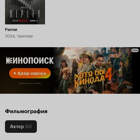
Рипли
2024, триллер
Фильмография
Актер
60