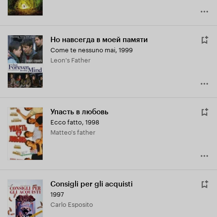
Но навсегда в моей памяти
Come te nessuno mai
,
1999
Leon's Father
Упасть в любовь
Ecco fatto
,
1998
Matteo's father
Consigli per gli acquisti
1997
Carlo Esposito