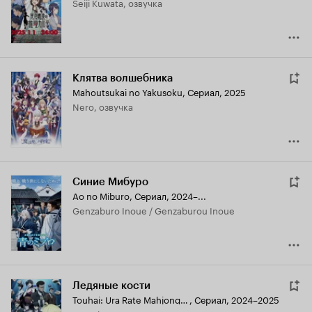
Seiji Kuwata, озвучка
Клятва волшебника
Mahoutsukai no Yakusoku
,
Сериал, 2025
Nero, озвучка
Синие Мибуро
Ao no Miburo
,
Сериал, 2024–...
Genzaburo Inoue / Genzaburou Inoue
Ледяные кости
Touhai: Ura Rate Mahjong Touhairoku
,
Сериал, 2024–2025