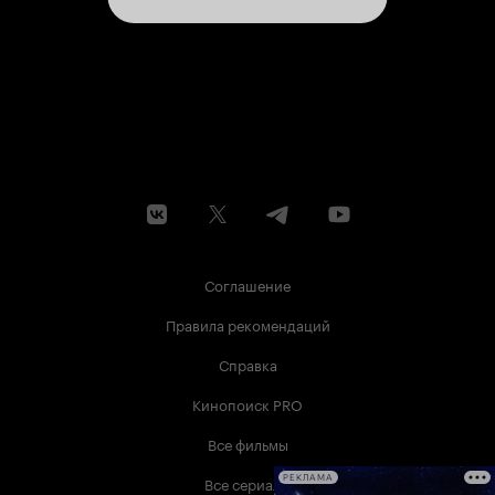
Соглашение
Правила рекомендаций
Справка
Кинопоиск PRO
Все фильмы
Все сериалы
РЕКЛАМА