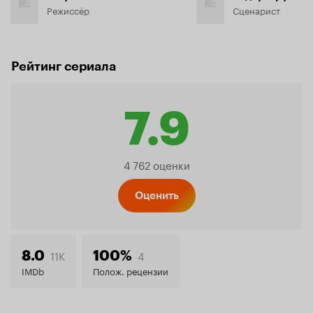
Режиссёр
Сценарист
Рейтинг сериала
7.9
Рейтинг
4 762 оценки
Кинопо
Оценить
7.9
11K
4
8.0
100%
IMDb
Полож. рецензии