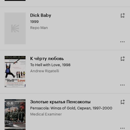
Dick Baby
1999
Repo Man
К чёрту любовь
To Hell with Love
,
1998
Andrew Rigatelli
Золотые крылья Пенсаколы
Рейтинг
6.6
Pensacola: Wings of Gold
,
Сериал, 1997–2000
Кинопоиска
Medical Examiner
6.6