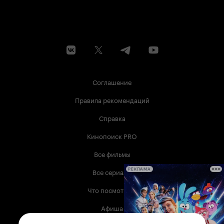
Соглашение
Правила рекомендаций
Справка
Кинопоиск PRO
Все фильмы
Все сериалы
РЕКЛАМА
Что посмотреть
Афиша