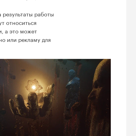
а результаты работы
ут относиться
и, а это может
но или рекламу для