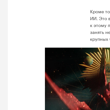
Кроме то
ИИ. Это 
к этому 
занять н
крупных 