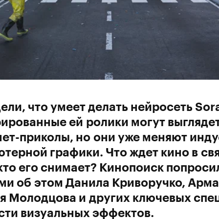
ели, что умеет делать нейросеть Sor
ированные ей ролики могут выглядет
ет-приколы, но они уже меняют инд
терной графики. Что ждет кино в свя
 кто его снимает? Кинопоиск попроси
и об этом Данила Криворучко, Арма
я Молодцова и других ключевых спе
сти визуальных эффектов.