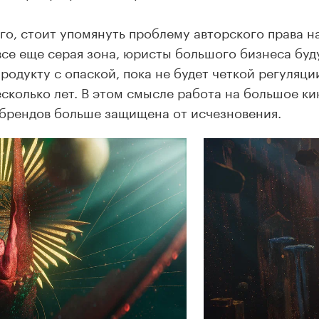
го, стоит упомянуть проблему авторского права н
все еще серая зона, юристы большого бизнеса буд
продукту с опаской, пока не будет четкой регуляци
есколько лет. В этом смысле работа на большое ки
брендов больше защищена от исчезновения.