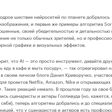
одрое шествие нейросетей по планете добралось
изображения, и первые же примеры алгоритма Sora
ршенные, своей убедительностью и детальностью 
ние не только обычных зрителей, но и профессио
рной графики и визуальных эффектов.
орит, что AI — это просто инструмент, давайте дру
ь еду в кафе и мыть посуду», — так отреагировал 
в своем личном блоге Данил Криворучко, участво
для проектов Netflix, Amazon, Nike и открывающих
+. Таких реакций немало. В прошлом году за свое 
ись сценаристы и актеры Голливуда (но, кажется, 
 себя), теперь алгоритмы добрались и до специали
ницей, что у сценаристов и актеров есть профсо