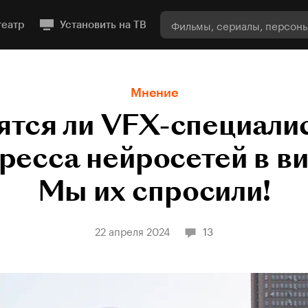
театр
Установить на ТВ
Мнение
ятся ли VFX-специали
ресса нейросетей в в
Мы их спросили!
22 апреля 2024
13