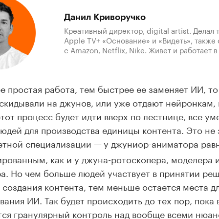
Данил Криворучко
Креативный директор, digital artist. Делал
Apple TV+ «Основание» и «Видеть», также
с Amazon, Netflix, Nike. Живет и работает 
е простая работа, тем быстрее ее заменяет ИИ, то 
скидывали на джунов, или уже отдают нейронкам, и
тот процесс будет идти вверх по лестнице, все у
людей для производства единицы контента. Это не 
етной специализации —
у джуниор-аниматора рав
рованным, как и у джуна-ротоскопера, моделера 
а. Но чем больше людей участвует в принятии ре
 создания контента, тем меньше остается места д
вания ИИ. Так будет происходить до тех пор, пока 
тся гранулярный контроль над вообще всеми нюан