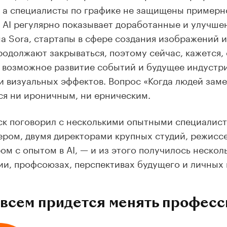
, а специалисты по графике не защищены примерно
 AI регулярно показывает доработанные и улучше
а Sora, стартапы в сфере создания изображений и 
родолжают закрываться, поэтому сейчас, кажется,
 возможное развитие событий и будущее индустр
и визуальных эффектов. Вопрос «Когда людей зам
ся ни ироничным, ни ерническим.
к поговорил с несколькими опытными специалист
ром, двумя директорами крупных студий, режисс
ом с опытом в AI, — и из этого получилось неско
ии, профсоюзах, перспективах будущего и личных 
всем придется менять профес