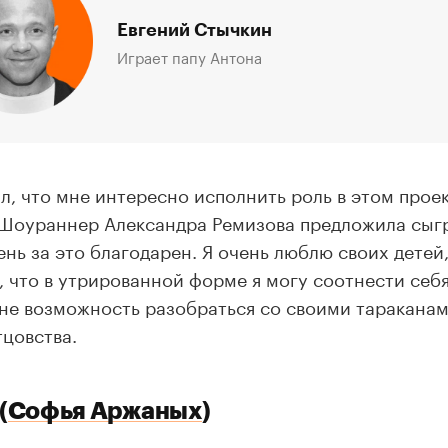
Евгений Стычкин
Играет папу Антона
л, что мне интересно исполнить роль в этом проект
Шоураннер Александра Ремизова предложила сыгр
чень за это благодарен. Я очень люблю своих детей
 что в утрированной форме я могу соотнести себя
не возможность разобраться со своими тараканами
тцовства.
(
Софья Аржаных
)