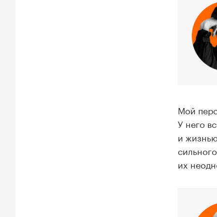
Мой перс
У него в
и жизнью
сильного
их неодн