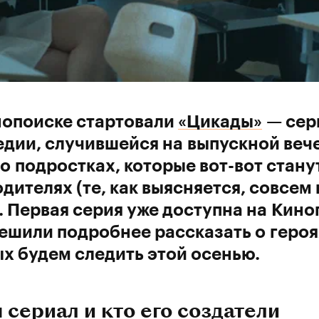
нопоиске стартовали
«Цикады»
— сер
едии, случившейся на выпускной веч
о подростках, которые вот-вот стану
одителях (те, как выясняется, совсем
. Первая серия уже доступна на Кино
ешили подробнее рассказать о героя
х будем следить этой осенью.
 сериал и кто его создатели