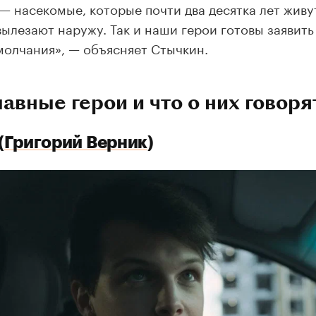
— насекомые, которые почти два десятка лет живу
вылезают наружу. Так и наши герои готовы заявить
молчания», — объясняет Стычкин.
лавные герои и что о них говор
(
Григорий Верник
)