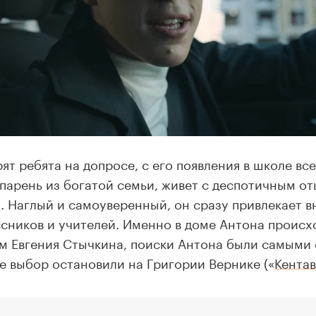
рят ребята на допросе, с его появления в школе все
парень из богатой семьи, живет с деспотичным от
. Наглый и самоуверенный, он сразу привлекает 
сников и учителей. Именно в доме Антона происхо
м Евгения Стычкина, поиски Антона были самыми
ге выбор остановили на Григории Вернике («
Кентав