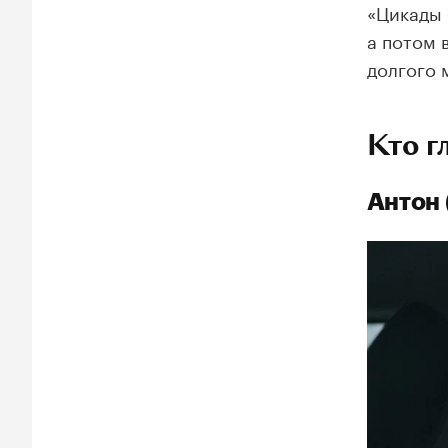
«Цикады 
а потом 
долгого 
Кто г
Антон 