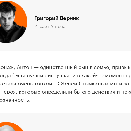
Григорий Верник
Играет Антона
онаж, Антон — единственный сын в семье, привык
сегда были лучшие игрушки, и в какой-то момент г
 стала очень тонкой. С Женей Стычкиным мы иска
 героя, которые определили бы его действия и по
означность.