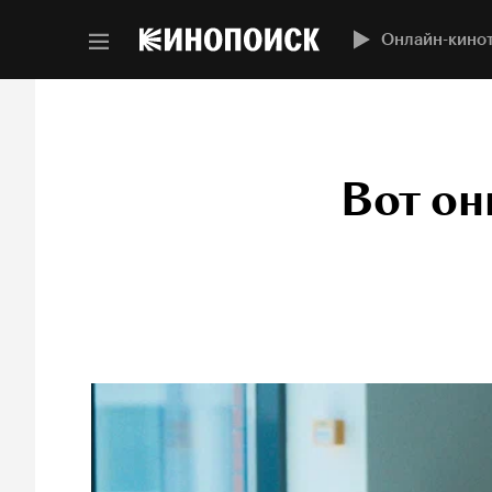
Онлайн-кино
Вот он