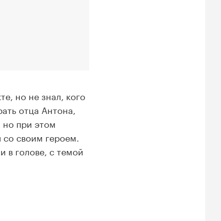
е, но не знал, кого
ать отца Антона,
, но при этом
 со своим героем.
 в голове, с темой