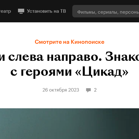
театр
Установить на ТВ
Смотрите на Кинопоиске
и слева направо. Зна
с героями «Цикад»
26 октября 2023
2