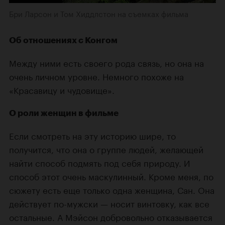
Бри Ларсон и Том Хиддлстон на съемках фильма
Об отношениях с Конгом
Между ними есть своего рода связь, но она на
очень личном уровне. Немного похоже на
«Красавицу и чудовище».
О роли женщин в фильме
Если смотреть на эту историю шире, то
получится, что она о группе людей, желающей
найти способ подмять под себя природу. И
способ этот очень маскулинный. Кроме меня, по
сюжету есть еще только одна женщина, Сан. Она
действует по-мужски — носит винтовку, как все
остальные. А Мэйсон добровольно отказывается