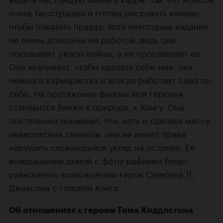
очень бесстрашна и готова рисковать жизнью,
чтобы показать правду. Хотя некоторые издания
не очень довольны ее работой, ведь она
показывает ужасы войны, а не прославляет ее.
Она вкалывает, чтобы сделать себе имя, она
немного карьеристка и всегда работает сама по
себе. На протяжении фильма моя героиня
становится ближе к природе, к Конгу. Она
постепенно понимает, что, хоть и сделала массу
невероятных снимков, она не имеет права
нарушать сложившийся уклад на острове. Ее
возвращение домой с фотографиями будет
равноценно возвращению героя
Сэмюэла Л.
Джексона
с головой Конга.
Об отношениях с героем Тома Хиддлстона