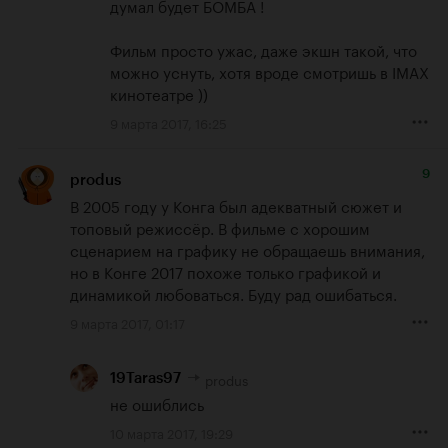
думал будет БОМБА !

Фильм просто ужас, даже экшн такой, что 
можно уснуть, хотя вроде смотришь в IMAX 
кинотеатре ))
9 марта 2017, 16:25
9
produs
В 2005 году у Конга был адекватный сюжет и 
топовый режиссёр. В фильме с хорошим 
сценарием на графику не обращаешь внимания, 
но в Конге 2017 похоже только графикой и 
динамикой любоваться. Буду рад ошибаться.
9 марта 2017, 01:17
produs
19Taras97
не ошиблись
10 марта 2017, 19:29