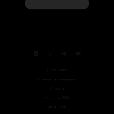
Соглашение
Правила рекомендаций
Справка
Кинопоиск PRO
Все фильмы