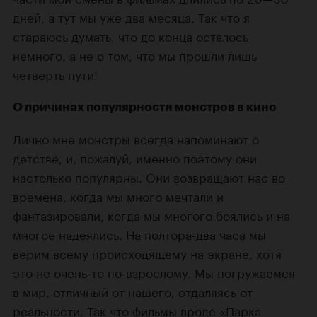
дней, а тут мы уже два месяца. Так что я
стараюсь думать, что до конца осталось
немного, а не о том, что мы прошли лишь
четверть пути!
О причинах популярности монстров в кино
Лично мне монстры всегда напоминают о
детстве, и, пожалуй, именно поэтому они
настолько популярны. Они возвращают нас во
времена, когда мы много мечтали и
фантазировали, когда мы многого боялись и на
многое надеялись. На полтора-два часа мы
верим всему происходящему на экране, хотя
это не очень-то по-взрослому. Мы погружаемся
в мир, отличный от нашего, отдаляясь от
реальности. Так что фильмы вроде
«Парка