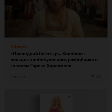
В фокусе
«Последний богатырь. Колобок»:
сольник хлебобулочного разбойника с
голосом Гарика Харламова
6 августа
220