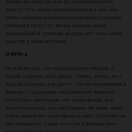
выжать из природы все до последней капли,
вместо того чтобы прислушиваться к ней. Мы
стали слишком шумными и разучились слушать.
Несмотря на то, что фильм внешне очень
масштабный и громкий, внутри него есть очень
простая и тихая история.
О 1970-х
На мой взгляд, это неоднородный период. С
одной стороны, есть диско, глянец, блеск, но с
другой стороны, как раз то, что мы показываем в
фильме — ощущение классической Америки.
Оно более тактильное: нет смартфонов, все
можно пощупать, все настоящее. Не знаю, меня
очень напрягают смартфоны в кино. Смотреть на
них неприятно. Разве что если в фильме речь
идет о будущем. Но даже и в этом случае мне