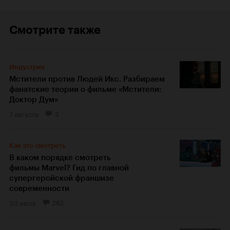
Смотрите также
Индустрия
Мстители против Людей Икс. Разбираем
фанатские теории о фильме «Мстители:
Доктор Дум»
7 августа
3
Как это смотреть
В каком порядке смотреть
фильмы Marvel? Гид по главной
супергеройской франшизе
современности
30 июля
262