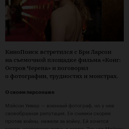
КиноПоиск встретился с Бри Ларсон
на съемочной площадке фильма «Конг:
Остров Черепа» и поговорил
о фотографии, трудностях и монстрах.
О своем персонаже
Мэйсон Уивер — военный фотограф, но у нее
своеобразная репутация. Ее снимки скорее
против войны, нежели за войну. Ей хочется
видеть настоящую жизнь в кадре. Так что Мэйсон