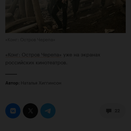
«Конг: Остров Черепа»
«Конг: Остров Черепа»
уже на экранах
российских кинотеатров.
Наталья Хиггинсон
Автор:
22