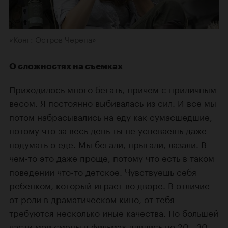
«Конг: Остров Черепа»
О сложностях на съемках
Приходилось много бегать, причем с приличным
весом. Я постоянно выбивалась из сил. И все мы
потом набрасывались на еду как сумасшедшие,
потому что за весь день ты не успеваешь даже
подумать о еде. Мы бегали, прыгали, лазали. В
чем-то это даже проще, потому что есть в таком
поведении что-то детское. Чувствуешь себя
ребенком, который играет во дворе. В отличие
от роли в драматическом кино, от тебя
требуются несколько иные качества. По большей
части мои смены в фильмах длились по 20—30