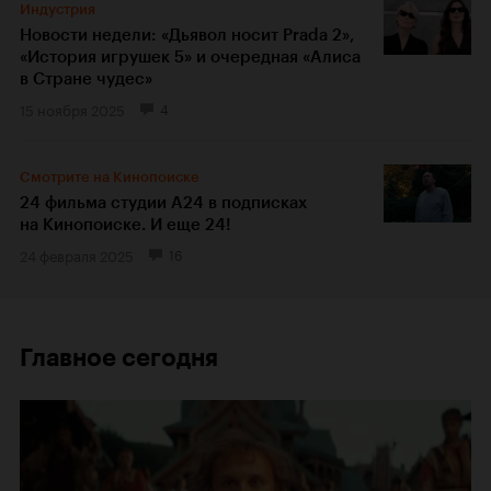
Индустрия
Новости недели: «Дьявол носит Prada 2»,
«История игрушек 5» и очередная «Алиса
в Стране чудес»
15 ноября 2025
4
Смотрите на Кинопоиске
24 фильма студии А24 в подписках
на Кинопоиске. И еще 24!
24 февраля 2025
16
Главное сегодня