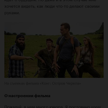
хочется видеть, как люди что-то делают своими
руками.
На съемках фильма «Конг: Остров Черепа»
О настроении фильма
Пожалуй, в нем много юмора. Я постоянно шучу