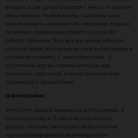
в кадре. Если шутки окажутся к месту, то должно
быть смешно. На мой взгляд, подобное кино
нельзя снимать серьезно. Ну, например, в какой-
то момент обязательно появится шутка про
размер обезьяны. Да и все мы ведем себя как
обычные люди, не строим из себя супергероев и
пытаемся осознать, с чем столкнулись. И
постепенно все мы теряем контроль над
ситуацией, над собой, а юмор помогает нам
справиться с трудностями.
О фотографии
Много лет назад я занималась фотографией. Я
окончила школу в 15 лет и хотела учиться
дальше. Поэтому записалась на бесплатные
курсы в Калифорнийском университете