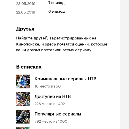
23.05.2019
7 эпизод
22.05.2019
6 эпизод
Друзья
Найдите друзей
, зарегистрированных на
Кинопоиске, и здесь появятся оценки, которые
ваши друзья поставили этому сериалу...
В списках
Криминальные сериалы НТВ
10
место из
50
Доступно на НТВ
226
место из
492
Популярные сериалы
792
место из
1000