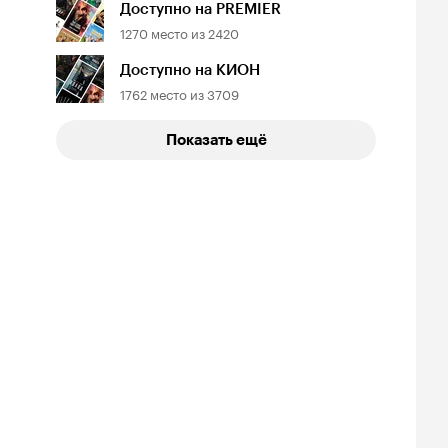
Доступно на PREMIER
1270
место из
2420
Доступно на КИОН
1762
место из
3709
Показать ещё