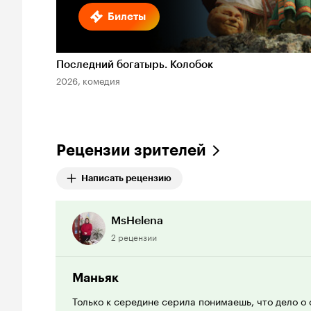
Билеты
Последний богатырь. Колобок
2026, комедия
Рецензии зрителей
Написать рецензию
MsHelena
2 рецензии
Маньяк
Только к середине серила понимаешь, что дело о