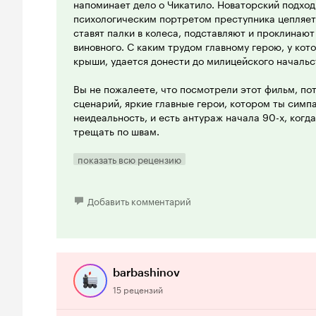
напоминает дело о Чикатило. Новаторский подход 
психологическим портретом преступника цепляет
ставят палки в колеса, подставляют и проклинают 
виновного. С каким трудом главному герою, у ко
крыши, удается донести до милицейского начальс
Вы не пожалеете, что посмотрели этот фильм, по
сценарий, яркие главные герои, котором ты симп
неидеальность, и есть антураж начала 90-х, когд
трещать по швам.
показать всю рецензию
Добавить комментарий
barbashinov
15 рецензий