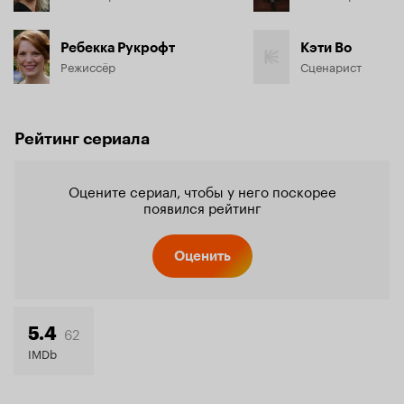
Ребекка Рукрофт
Кэти Во
Режиссёр
Сценарист
Рейтинг сериала
Оцените сериал, чтобы у него поскорее
появился рейтинг
Оценить
62
5.4
IMDb