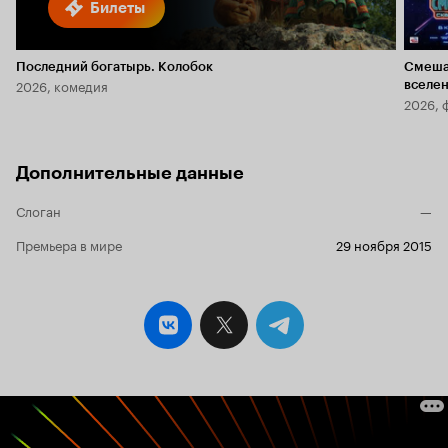
Билеты
Последний богатырь. Колобок
Смеша
2026, комедия
вселе
2026, 
Дополнительные данные
Слоган
—
Премьера в мире
29 ноября 2015