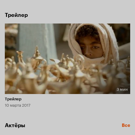
Трейлер
3 мин
Длительность 3 мин
Трейлер
10 марта 2017
Актёры
Все