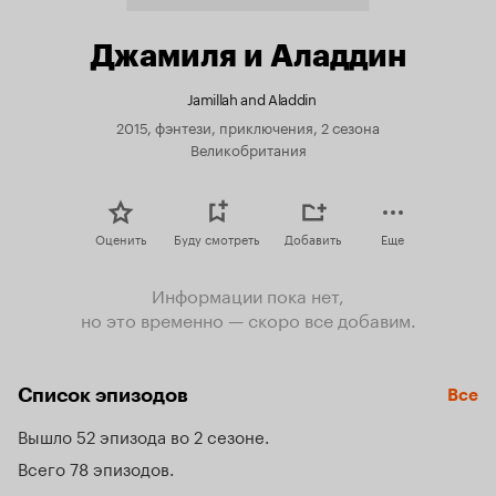
Джамиля и Аладдин
Jamillah and Aladdin
2015, фэнтези, приключения, 2 сезона
Великобритания
Оценить
Буду смотреть
Добавить
Еще
Информации пока нет,
но это временно — скоро все добавим.
Список эпизодов
Все
Вышло 52 эпизода во 2 сезоне
Всего 78 эпизодов