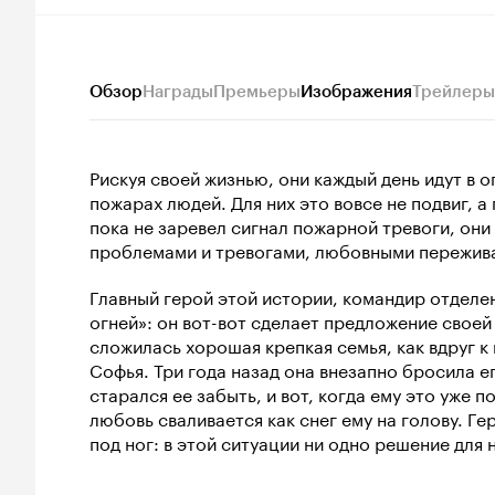
Обзор
Награды
Премьеры
Изображения
Трейлеры
Рискуя своей жизнью, они каждый день идут в 
пожарах людей. Для них это вовсе не подвиг, 
пока не заревел сигнал пожарной тревоги, они 
проблемами и тревогами, любовными пережив
Главный герой этой истории, командир отделе
огней»: он вот-вот сделает предложение своей
сложилась хорошая крепкая семья, как вдруг 
Софья. Три года назад она внезапно бросила е
старался ее забыть, и вот, когда ему это уже п
любовь сваливается как снег ему на голову. Ге
под ног: в этой ситуации ни одно решение дл