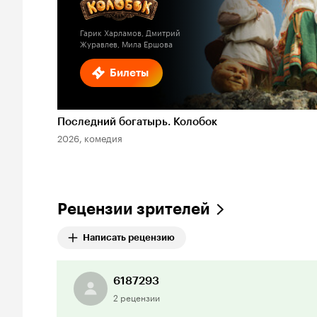
Гарик Харламов, Дмитрий
Журавлев, Мила Ершова
Билеты
Последний богатырь. Колобок
2026, комедия
Рецензии зрителей
Написать рецензию
6187293
2 рецензии