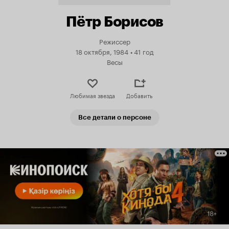
Пётр Борисов
Режиссер
18 октября, 1984
•
41 год
Весы
Любимая звезда
Добавить
Все детали о персоне