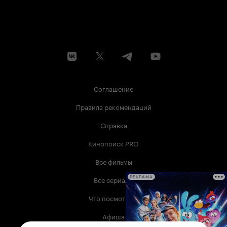
Соглашение
Правила рекомендаций
Справка
Кинопоиск PRO
Все фильмы
Все сериалы
РЕКЛАМА
Что посмотреть
Афиша