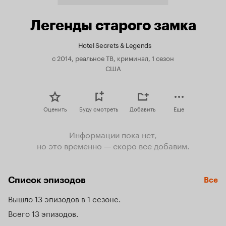
Легенды старого замка
Hotel Secrets & Legends
с 2014, реальное ТВ, криминал, 1 сезон
США
Оценить
Буду смотреть
Добавить
Еще
Информации пока нет,
но это временно — скоро все добавим.
Список эпизодов
Все
Вышло 13 эпизодов в 1 сезоне
Всего 13 эпизодов