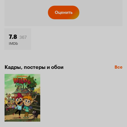
Оценить
367
7.8
IMDb
Кадры, постеры и обои
Все