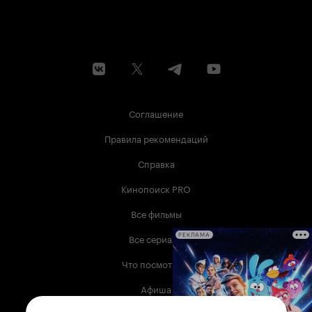
Соглашение
Правила рекомендаций
Справка
Кинопоиск PRO
Все фильмы
Все сериалы
РЕКЛАМА
Что посмотреть
Афиша