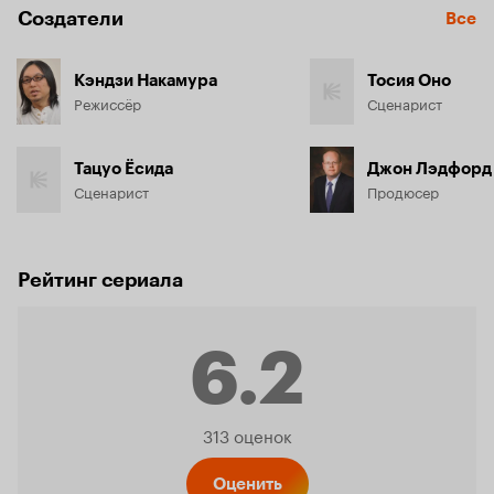
Создатели
Все
Кэндзи Накамура
Тосия Оно
Режиссёр
Сценарист
Тацуо Ёсида
Джон Лэдфорд
Сценарист
Продюсер
Рейтинг сериала
6.2
Рейтинг
313 оценок
Оценить