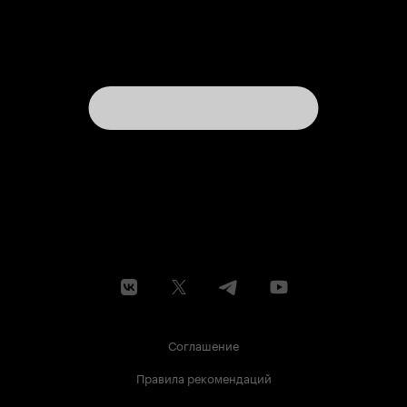
Соглашение
Правила рекомендаций