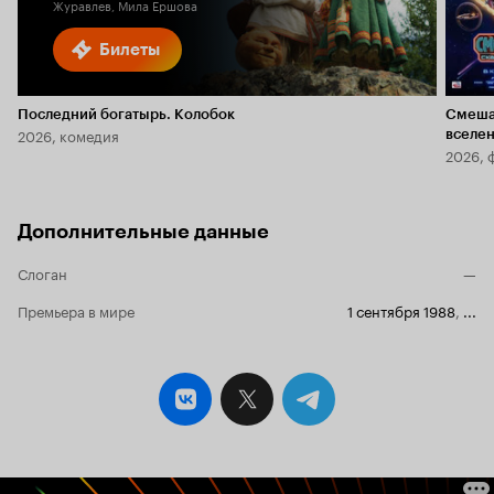
Журавлев, Мила Ершова
Билеты
Последний богатырь. Колобок
Смеша
2026, комедия
вселе
2026, 
Дополнительные данные
Слоган
—
Премьера в мире
1 сентября 1988
,
...