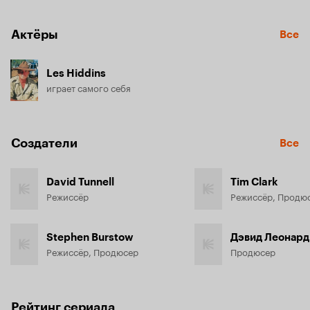
Актёры
Все
Les Hiddins
играет самого себя
Создатели
Все
David Tunnell
Tim Clark
Режиссёр
Режиссёр, Продю
Stephen Burstow
Дэвид Леонард
Режиссёр, Продюсер
Продюсер
Рейтинг сериала