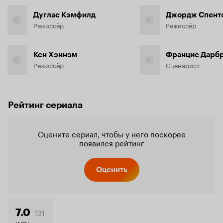
Дуглас Кэмфилд
Джордж Спент
Режиссёр
Режиссёр
Кен Хэннэм
Францис Дарб
Режиссёр
Сценарист
Рейтинг сериала
Оцените сериал, чтобы у него поскорее
появился рейтинг
Оценить
131
7.0