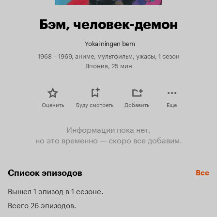
Бэм, человек-демон
Yokai ningen bem
1968 – 1969, аниме, мультфильм, ужасы, 1 сезон
Япония, 25 мин
Оценить
Буду смотреть
Добавить
Еще
Информации пока нет,
но это временно — скоро все добавим.
Список эпизодов
Все
Вышел 1 эпизод в 1 сезоне
Всего 26 эпизодов