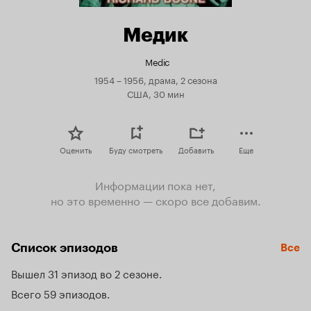
Медик
Medic
1954 – 1956, драма, 2 сезона
США, 30 мин
Оценить
Буду смотреть
Добавить
Еще
Информации пока нет,
но это временно — скоро все добавим.
Список эпизодов
Все
Вышел 31 эпизод во 2 сезоне
Всего 59 эпизодов