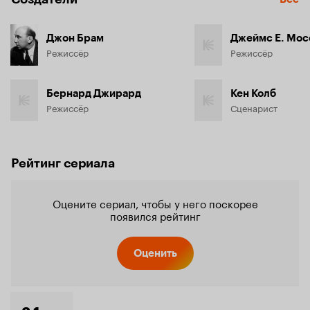
Джон Брам
Джеймс Е. Мос
Режиссёр
Режиссёр
Бернард Джирард
Кен Колб
Режиссёр
Сценарист
Рейтинг сериала
Оцените сериал, чтобы у него поскорее
появился рейтинг
Оценить