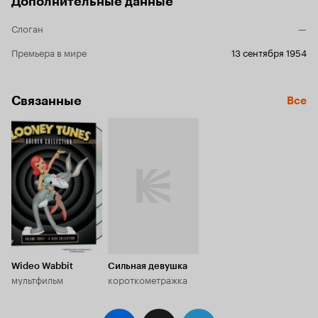
Дополнительные данные
Слоган
—
Премьера в мире
13 сентября 1954
Связанные
Все
Wideo Wabbit
Сильная девушка
мультфильм
короткометражка