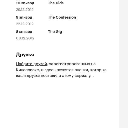
10
эпизод
The Kids
29.12.2012
9
эпизод
The Confession
22.12.2012
8
эпизод
The Gig
08.12.2012
Друзья
Найдите друзей
, зарегистрированных на
Кинопоиске, и здесь появятся оценки, которые
ваши друзья поставили этому сериалу...