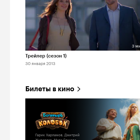
3 м
Длительность 3 мин
Трейлер (сезон 1)
30 января 2013
Билеты в кино
Гарик Харламов, Дмитрий
Журавлев, Мила Ершова