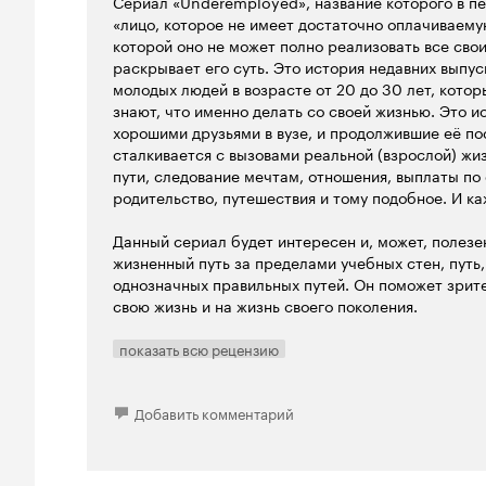
Сериал «Underemployed», название которого в пе
«лицо, которое не имеет достаточно оплачиваему
которой оно не может полно реализовать все сво
раскрывает его суть. Это история недавних выпу
молодых людей в возрасте от 20 до 30 лет, котор
знают, что именно делать со своей жизнью. Это и
хорошими друзьями в вузе, и продолжившие её по
сталкивается с вызовами реальной (взрослой) жи
пути, следование мечтам, отношения, выплаты по
родительство, путешествия и тому подобное. И ка
Данный сериал будет интересен и, может, полезен
жизненный путь за пределами учебных стен, путь, 
однозначных правильных путей. Он поможет зрите
свою жизнь и на жизнь своего поколения.
показать всю рецензию
Добавить комментарий