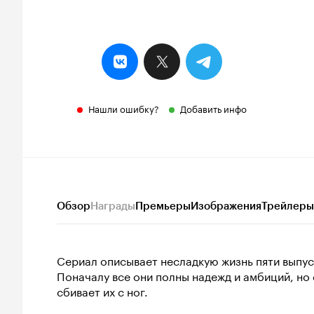
Нашли ошибку?
Добавить инфо
Обзор
Награды
Премьеры
Изображения
Трейлеры
Сериал описывает несладкую жизнь пяти выпус
Поначалу все они полны надежд и амбиций, но
сбивает их с ног.