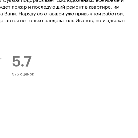
 ждет пожар и последующий ремонт в квартире, им
а Вани. Наряду со ставшей уже привычной работой,
ргается не только следователь Иванов, но и адвокат
5.7
Рейтинг
375 оценок
Кинопоиска
5.7