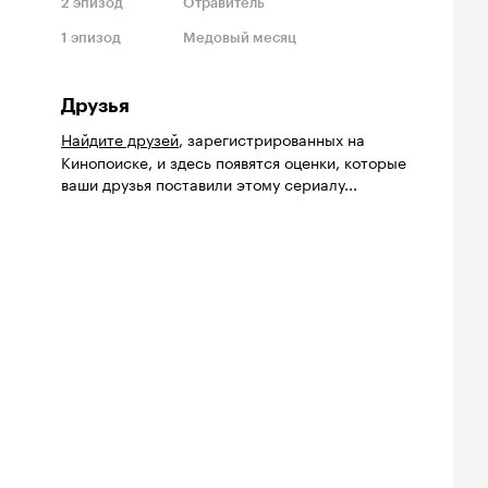
2
эпизод
Отравитель
1
эпизод
Медовый месяц
Друзья
Найдите друзей
, зарегистрированных на
Кинопоиске, и здесь появятся оценки, которые
ваши друзья поставили этому сериалу...