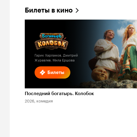
Билеты в кино
Гарик Харламов, Дмитрий
Журавлев, Мила Ершова
Билеты
Последний богатырь. Колобок
2026, комедия