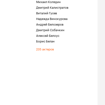
Михаил Колядин
Дмитрий Калистратов
Виталий Гусев
Надежда Винокурова
Андрей Белозеров
Дмитрий Собачкин
Алексей Белоус
Борис Белан
235 актеров