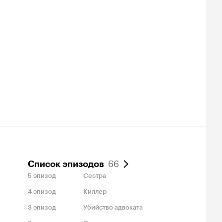
66
Список эпизодов
5
эпизод
Сестра
4
эпизод
Киллер
3
эпизод
Убийство адвоката