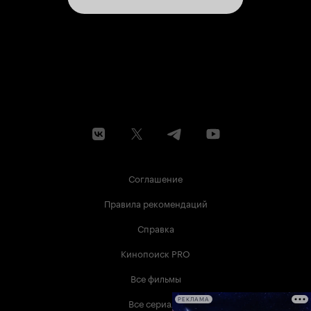
Соглашение
Правила рекомендаций
Справка
Кинопоиск PRO
Все фильмы
Все сериалы
РЕКЛАМА