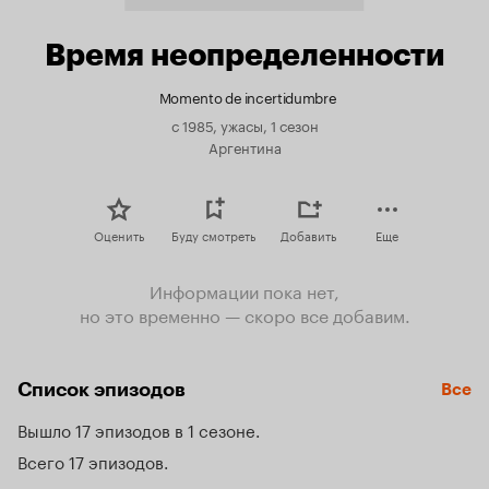
Время неопределенности
Momento de incertidumbre
с 1985, ужасы, 1 сезон
Аргентина
Оценить
Буду смотреть
Добавить
Еще
Информации пока нет,
но это временно — скоро все добавим.
Список эпизодов
Все
Вышло 17 эпизодов в 1 сезоне
Всего 17 эпизодов