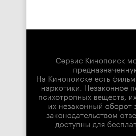
Сервис Кинопоиск м
предназначенну
На Кинопоиске есть фильм
наркотики. Незаконное п
психотропных веществ, их
их незаконный оборот 
законодательством отв
доступны для беспла