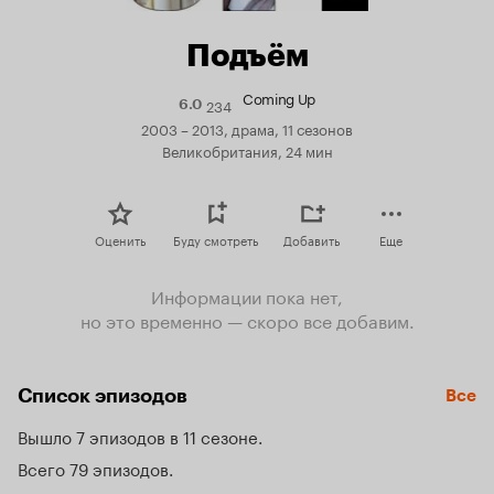
Подъём
Coming Up
234
Рейтинг
6.0
Кинопоиска
2003 – 2013, драма, 11 сезонов
6.0
Великобритания, 24 мин
Оценить
Буду смотреть
Добавить
Еще
Информации пока нет,
но это временно — скоро все добавим.
Список эпизодов
Все
Вышло 7 эпизодов в 11 сезоне
Всего 79 эпизодов