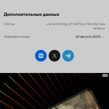
Дополнительные данные
Слоган
«An anthology of half hour films by new
writers»
Премьера в мире
20 августа 2003
,
...