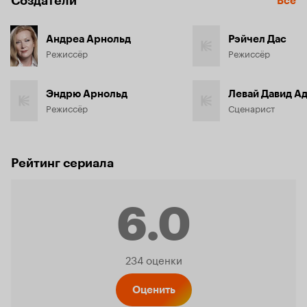
Создатели
Все
Андреа Арнольд
Рэйчел Дас
Режиссёр
Режиссёр
Эндрю Арнольд
Левай Давид А
Режиссёр
Сценарист
Рейтинг сериала
6.0
Рейтинг
234 оценки
Оценить