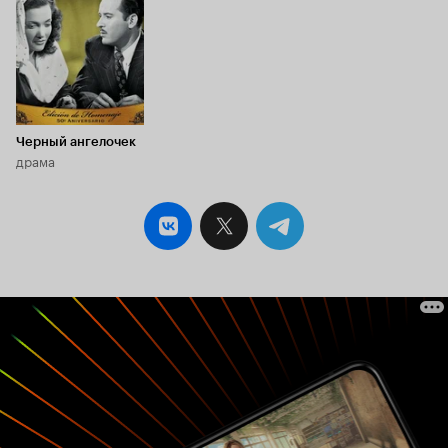
Черный ангелочек
драма