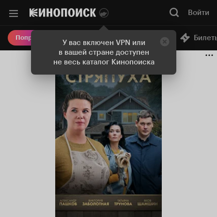
Войти
Онлайн-кинотеатр
Билет
Попробовать Плюс
У вас включен VPN или
в вашей стране доступен
не весь каталог Кинопоиска