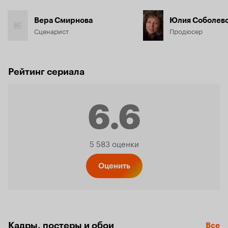
Вера Смирнова
Юлия Соболев
Сценарист
Продюсер
Рейтинг сериала
6.6
Рейтинг
5 583 оценки
Кинопо
Оценить
6.6
Кадры, постеры и обои
Все