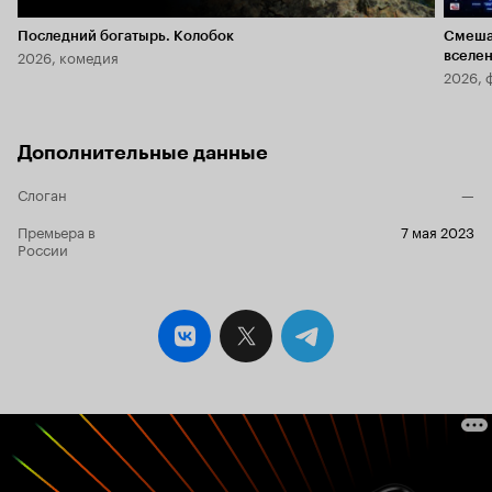
Последний богатырь. Колобок
Смеша
2026, комедия
вселе
2026, 
Дополнительные данные
Слоган
—
Премьера в
7 мая 2023
России