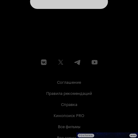
Соглашение
Правила рекомендаций
Справка
Кинопоиск PRO
Все фильмы
Все сериалы
РЕКЛАМА