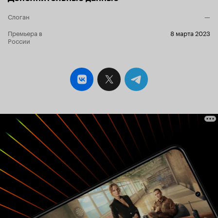
Слоган
—
Премьера в
8 марта 2023
России