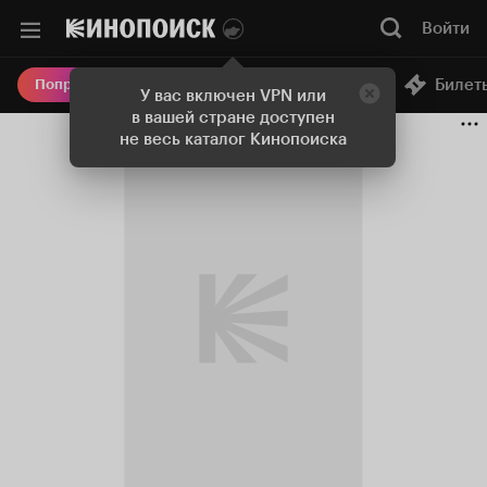
Войти
Онлайн-кинотеатр
Билет
Попробовать Плюс
У вас включен VPN или
в вашей стране доступен
не весь каталог Кинопоиска