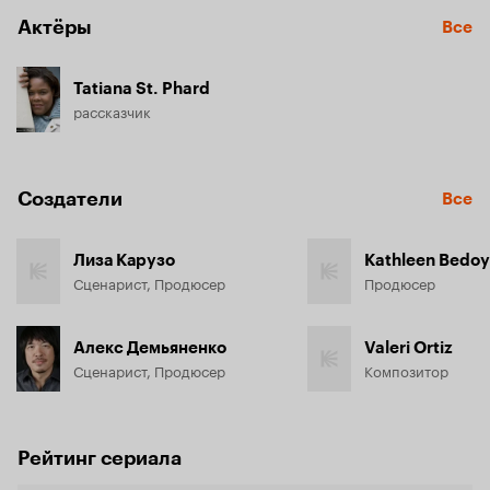
Актёры
Все
Tatiana St. Phard
рассказчик
Создатели
Все
Лиза Карузо
Kathleen Bedo
Сценарист, Продюсер
Продюсер
Алекс Демьяненко
Valeri Ortiz
Сценарист, Продюсер
Композитор
Рейтинг сериала