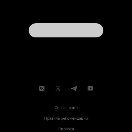
Соглашение
Правила рекомендаций
Справка