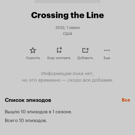
Crossing the Line
2022, 1 сезон
США
Оценить
Буду смотреть
Добавить
Еще
Информации пока нет,
но это временно — скоро все добавим.
Список эпизодов
Все
Вышло 10 эпизодов в 1 сезоне
Всего 10 эпизодов