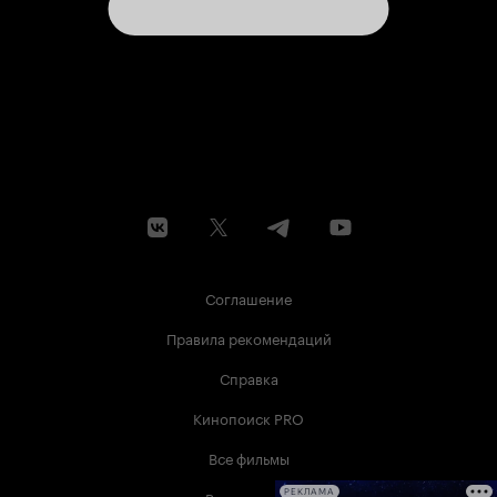
Соглашение
Правила рекомендаций
Справка
Кинопоиск PRO
Все фильмы
РЕКЛАМА