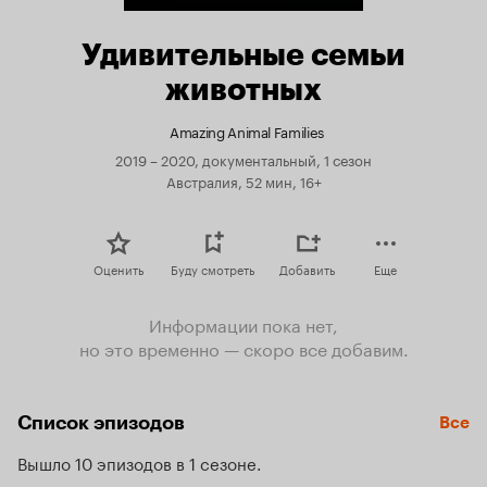
Удивительные семьи
животных
Amazing Animal Families
2019 – 2020, документальный, 1 сезон
Австралия, 52 мин, 16+
Оценить
Буду смотреть
Добавить
Еще
Информации пока нет,
но это временно — скоро все добавим.
Список эпизодов
Все
Вышло 10 эпизодов в 1 сезоне