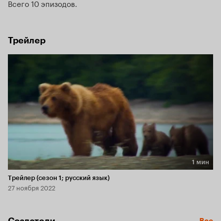
Всего 10 эпизодов
Трейлер
1 мин
Длительность 1 мин
Трейлер (сезон 1; русский язык)
27 ноября 2022
Создатели
Все