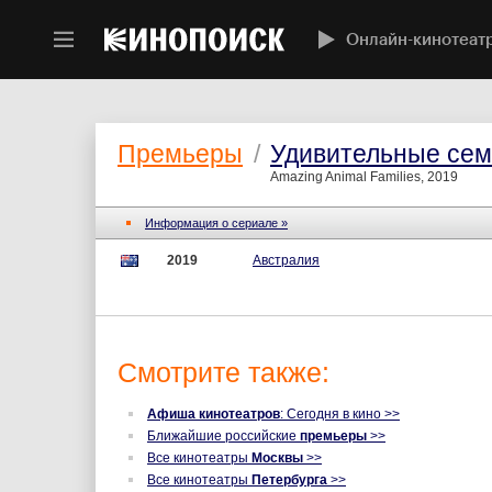
Онлайн-кинотеат
Премьеры
/
Удивительные сем
Amazing Animal Families, 2019
Информация о сериале »
2019
Австралия
Смотрите также:
Афиша кинотеатров
: Сегодня в кино >>
Ближайшие российские
премьеры
>>
Все кинотеатры
Москвы
>>
Все кинотеатры
Петербурга
>>