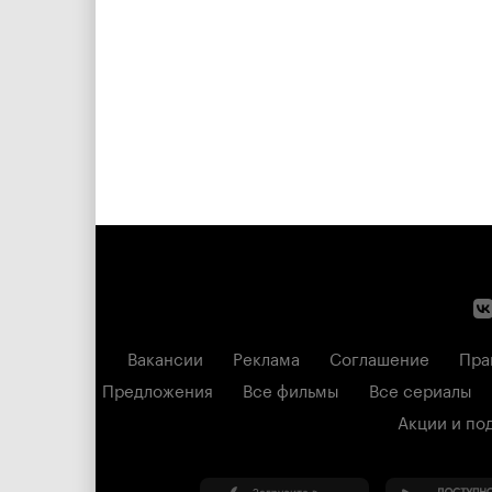
Вакансии
Реклама
Соглашение
Пра
Предложения
Все фильмы
Все сериалы
Акции и по