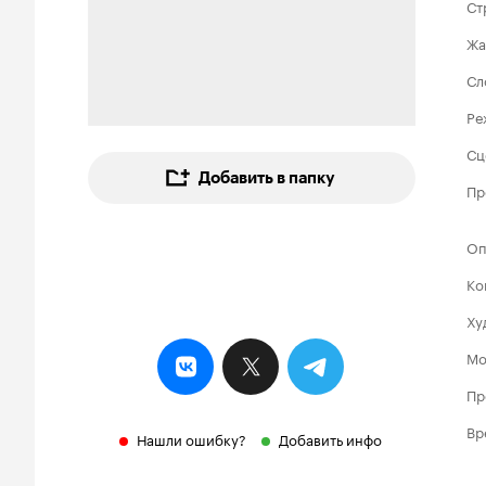
Ст
Жа
Сл
Ре
Сц
Добавить в папку
Пр
Оп
Ко
Ху
Мо
Пр
Вр
Нашли ошибку?
Добавить инфо