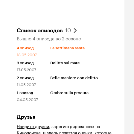
10
Список эпизодов
Вышло 4 эпизода во 2 сезоне
4
эпизод
La settimana santa
18.05.2007
3
эпизод
Delitto sul mare
17.05.2007
2
эпизод
Belle maniere con delitto
11.05.2007
1
эпизод
Ombre sulla procura
04.05.2007
Друзья
Найдите друзей
, зарегистрированных на
Кинопоиске, и здесь появятся оценки, которые