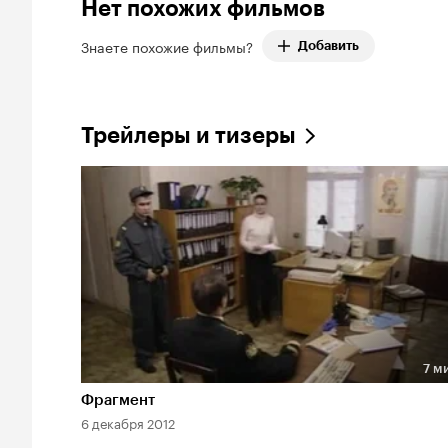
Нет похожих фильмов
Знаете похожие фильмы?
Добавить
Трейлеры и тизеры
7 м
Длительность 7 мин
Фрагмент
6 декабря 2012