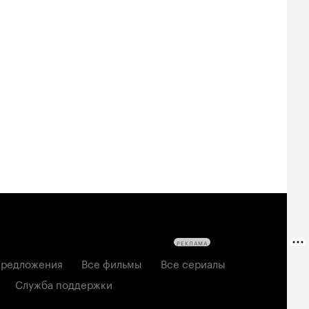
РЕКЛАМА
редложения
Все фильмы
Все сериалы
Служба поддержки