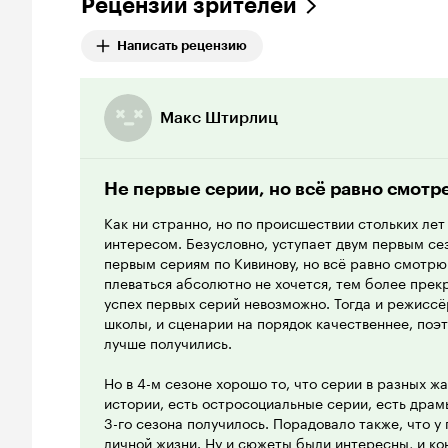
Рецензии зрителей
Написать рецензию
Макс Штирлиц
Не первые серии, но всё равно смотр
Как ни странно, но по происшествии стольких лет
интересом. Безусловно, уступает двум первым се
первым сериям по Кивинову, но всё равно смотрю
плеваться абсолютно не хочется, тем более прек
успех первых серий невозможно. Тогда и режиссё
школы, и сценарии на порядок качественнее, поэт
лучше получились.
Но в 4-м сезоне хорошо то, что серии в разных ж
истории, есть остросоциальные серии, есть драмы
3-го сезона получилось. Порадовало также, что у 
личной жизни. Ну и сюжеты были интересны, и ко