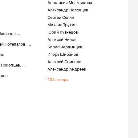
Анастасия Мельникова
Александр Половцев
Сергей Селин
Михаил Трухин
Юрий Кузнецов
 Аксенов
,
...
Алексей Нилов
ей Потепалов
,
...
Борис Чердынцев
Игорь Шибанов
ца
Алексей Семенов
 Покопцев
,
...
Александр Андреев
бров
234 актера