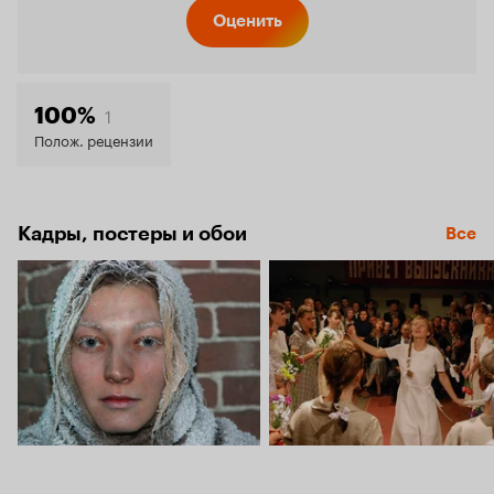
Кинопо
Оценить
7.6
1
100%
Полож. рецензии
Кадры, постеры и обои
Все