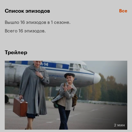
наладить контакт со своими сокамерницами.
Список эпизодов
Все
Вышло 16 эпизодов в 1 сезоне
Всего 16 эпизодов
Трейлер
2 мин
Длительность 2 мин