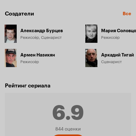
Создатели
Все
Александр Бурцев
Мария Соловцо
Режиссёр, Сценарист
Режиссёр
Армен Назикян
Аркадий Тигай
Режиссёр
Сценарист
Рейтинг сериала
6.9
Рейтинг
844 оценки