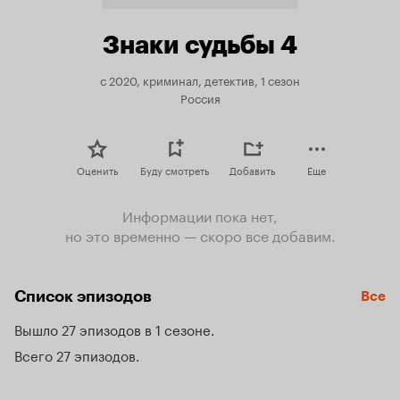
Знаки судьбы 4
с 2020, криминал, детектив, 1 сезон
Россия
Оценить
Буду смотреть
Добавить
Еще
Информации пока нет,
но это временно — скоро все добавим.
Список эпизодов
Все
Вышло 27 эпизодов в 1 сезоне
Всего 27 эпизодов