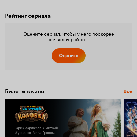
Рейтинг сериала
Оцените сериал, чтобы у него поскорее
появился рейтинг
Оценить
Билеты в кино
Все
Гарик Харламов, Дмитрий
Журавлев, Мила Ершова