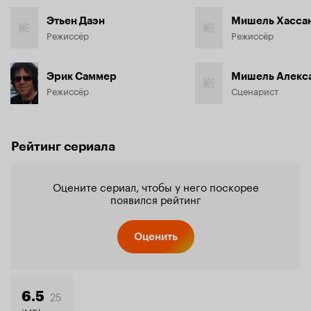
Этьен Даэн
Мишель Хасса
Режиссёр
Режиссёр
Эрик Саммер
Мишель Алекс
Режиссёр
Сценарист
Рейтинг сериала
Оцените сериал, чтобы у него поскорее
появился рейтинг
Оценить
25
6.5