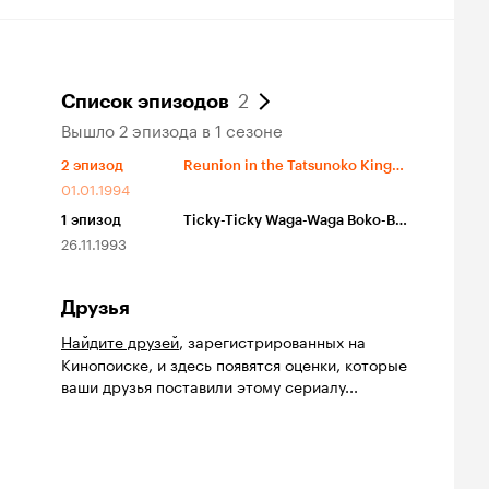
2
Список эпизодов
Вышло 2 эпизода в 1 сезоне
2
эпизод
Reunion in the Tatsunoko Kingdom!
01.01.1994
1
эпизод
Ticky-Ticky Waga-Waga Boko-Boko Machine Crazy Race
26.11.1993
Друзья
Найдите друзей
, зарегистрированных на
Кинопоиске, и здесь появятся оценки, которые
ваши друзья поставили этому сериалу...