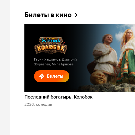
Билеты в кино
Гарик Харламов, Дмитрий
Журавлев, Мила Ершова
Билеты
Последний богатырь. Колобок
2026, комедия