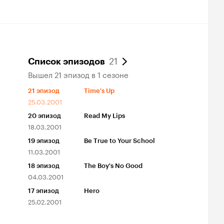
21
Список эпизодов
Вышел 21 эпизод в 1 сезоне
21
эпизод
Time's Up
25.03.2001
20
эпизод
Read My Lips
18.03.2001
19
эпизод
Be True to Your School
11.03.2001
18
эпизод
The Boy's No Good
04.03.2001
17
эпизод
Hero
25.02.2001