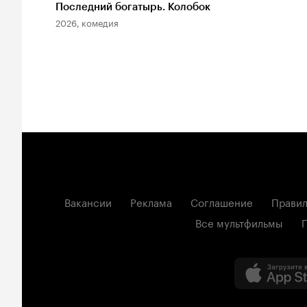
Последний богатырь. Колобок
2026, комедия
Вакансии
Реклама
Соглашение
Правил
Все мультфильмы