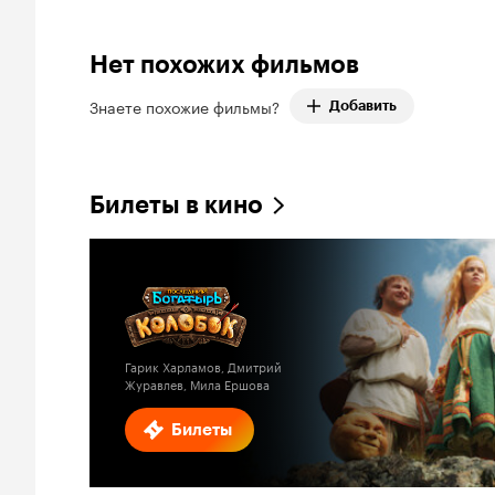
Нет похожих фильмов
Знаете похожие фильмы?
Добавить
Билеты в кино
Гарик Харламов, Дмитрий
Журавлев, Мила Ершова
Билеты