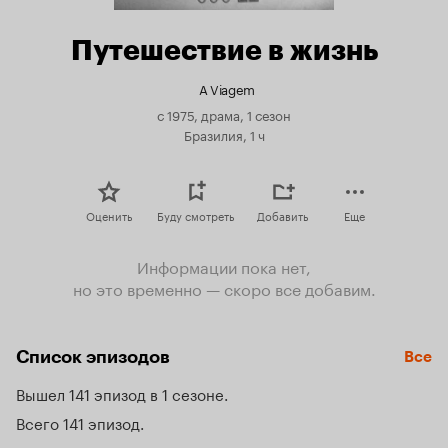
Путешествие в жизнь
A Viagem
с 1975, драма, 1 сезон
Бразилия, 1 ч
Оценить
Буду смотреть
Добавить
Еще
Информации пока нет,
но это временно — скоро все добавим.
Список эпизодов
Все
Вышел 141 эпизод в 1 сезоне
Всего 141 эпизод