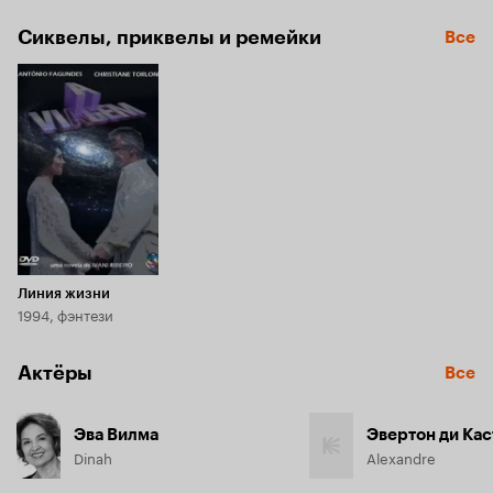
Сиквелы, приквелы и ремейки
Все
Линия жизни
1994, фэнтези
Актёры
Все
Эва Вилма
Эвертон ди Ка
Dinah
Alexandre