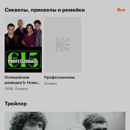
Сиквелы, приквелы и ремейки
Все
Полицейская
Профессионалы
боевик
разведка 5: Новые
1998, боевик
профессионалы
Трейлер