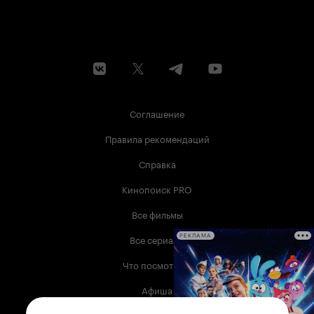
Соглашение
Правила рекомендаций
Справка
Кинопоиск PRO
Все фильмы
Все сериалы
РЕКЛАМА
Что посмотреть
Афиша