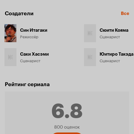
Создатели
Все
Син Итагаки
Сюити Кояма
Режиссёр
Сценарист
Саки Хасэми
Юитиро Такэда
Сценарист
Сценарист
Рейтинг сериала
6.8
Рейтинг
800 оценок