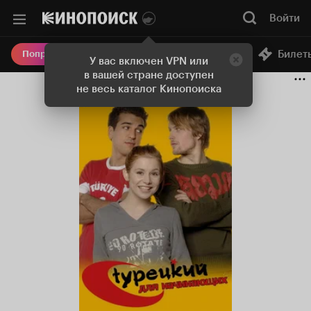
Войти
Онлайн-кинотеатр
Билет
Попробовать Плюс
У вас включен VPN или
в вашей стране доступен
не весь каталог Кинопоиска