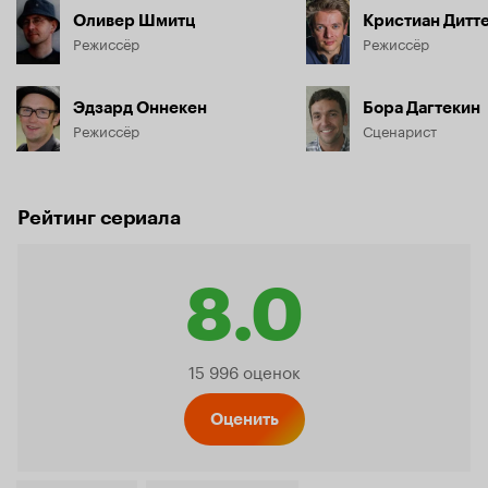
Оливер Шмитц
Кристиан Дитт
Режиссёр
Режиссёр
Эдзард Оннекен
Бора Дагтекин
Режиссёр
Сценарист
Рейтинг сериала
8.0
Рейтинг
15 996 оценок
Кинопо
Оценить