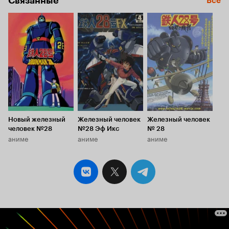
Связанные
Все
Новый железный
Железный человек
Железный человек
человек №28
№28 Эф Икс
№ 28
аниме
аниме
аниме