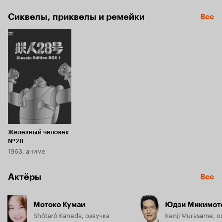
Сиквелы, приквелы и ремейки
Все
Железный человек
№28
1963, аниме
Актёры
Все
Мотоко Кумаи
Юдзи Микимот
Shôtarô Kaneda, озвучка
Kenji Murasame, о