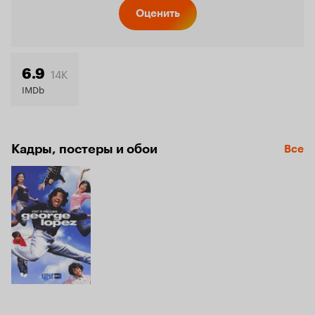
Кинопо
Оценить
5.8
14K
6.9
IMDb
Кадры, постеры и обои
Все