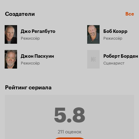
Создатели
Все
Джо Регалбуто
Боб Коэрр
Режиссёр
Режиссёр
Джон Паскуин
Роберт Борден
Режиссёр
Сценарист
Рейтинг сериала
5.8
Рейтинг
211 оценок