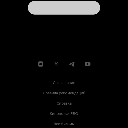
Соглашение
Правила рекомендаций
Справка
Кинопоиск PRO
Все фильмы